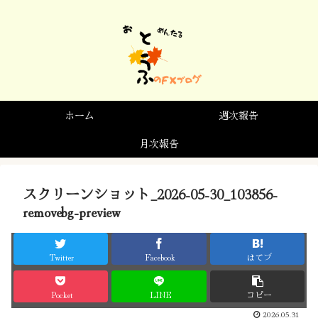
ホーム
週次報告
月次報告
スクリーンショット_2026-05-30_103856-
removebg-preview
Twitter
Facebook
はてブ
Pocket
LINE
コピー
2026.05.31