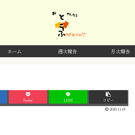
ホーム
週次報告
月次報告
Pocket
LINE
コピー
2020.11.18