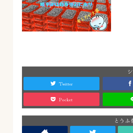
シ
Twitter
Pocket
とうふ