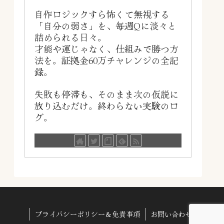
自作ロジックすら怖くて無視する
「自分の弱さ」を、毎週Qに淡々と
詰められる日々。
才能や運じゃなく、仕組みで勝つ方
法を。証拠金60万チャレンジの全記
録。
失敗も停滞も、そのまま次の仮説に
放り込むだけ。終わらない実験のロ
グ。
プライバシーポリシー＆免責事項
お問い合わせ