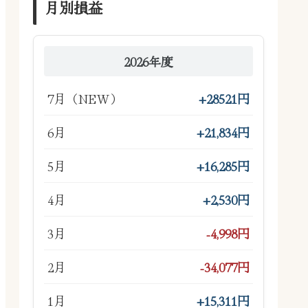
月別損益
2026年度
7月（NEW）
+28521円
6月
+21,834円
5月
+16,285円
4月
+2,530円
3月
-4,998円
2月
-34,077円
1月
+15,311円