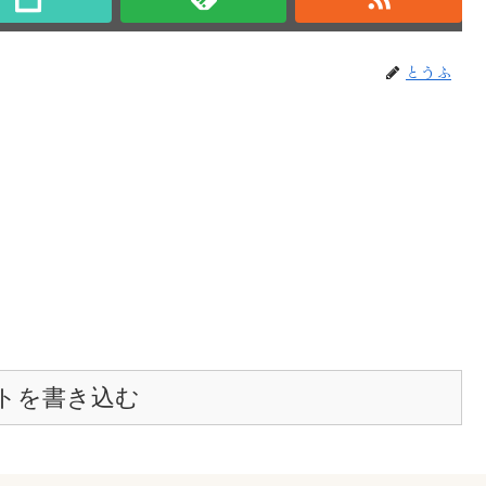
とうふ
トを書き込む