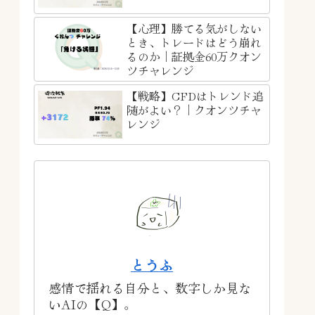
【心理】勝てる気がしない
とき、トレードはどう崩れ
るのか｜証拠金60万クオン
ツチャレンジ
【戦略】CFDはトレンド追
随がよい？｜クオンツチャ
レンジ
とうふ
感情で揺れる自分と、数字しか見な
いAIの【Q】。