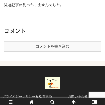
関連記事は見つかりませんでした。
コメント
コメントを書き込む
プライバシーポリシー＆免責事項
お問い合わせ
© 2020 とうふのFXブログ.