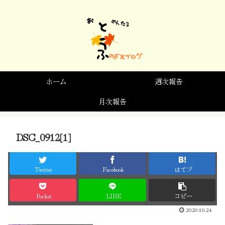
ホーム
週次報告
月次報告
DSC_0912[1]
Twitter
Facebook
はてブ
Pocket
LINE
コピー
2020.10.24