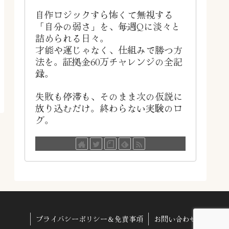
自作ロジックすら怖くて無視する
「自分の弱さ」を、毎週Qに淡々と
詰められる日々。
才能や運じゃなく、仕組みで勝つ方
法を。証拠金60万チャレンジの全記
録。
失敗も停滞も、そのまま次の仮説に
放り込むだけ。終わらない実験のロ
グ。
プライバシーポリシー＆免責事項
お問い合わせ