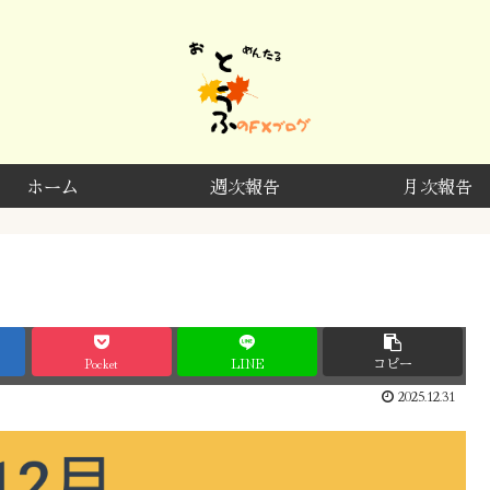
ホーム
週次報告
月次報告
Pocket
LINE
コピー
2025.12.31