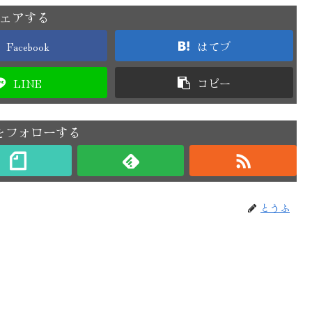
ェアする
Facebook
はてブ
LINE
コピー
をフォローする
とうふ