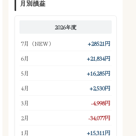
月別損益
2026年度
7月（NEW）
+28521円
6月
+21,834円
5月
+16,285円
4月
+2,530円
3月
-4,998円
2月
-34,077円
1月
+15,311円