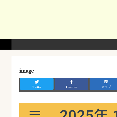
image
Twitter
Facebook
はてブ