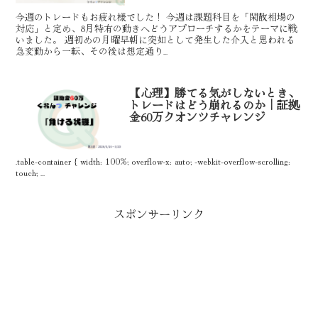
今週のトレードもお疲れ様でした！ 今週は課題科目を「閑散相場の
対応」と定め、8月特有の動きへどうアプローチするかをテーマに戦
いました。 週初めの月曜早朝に突如として発生した介入と思われる
急変動から一転、その後は想定通り...
【心理】勝てる気がしないとき、
トレードはどう崩れるのか｜証拠
金60万クオンツチャレンジ
.table-container { width: 100%; overflow-x: auto; -webkit-overflow-scrolling:
touch; ...
スポンサーリンク