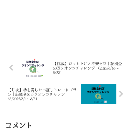
【挑戦】ロット上げと不安材料｜証拠金
60万クオンツチャレンジ （2025/8/18～
8/22）
【月次】功を奏した出直しトレードプラ
ン｜証拠金60万クオンツチャレン
ジ/2025/8/1～8/31
コメント