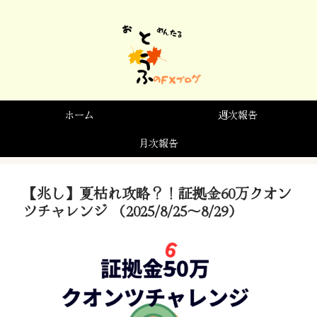
ホーム
週次報告
月次報告
【兆し】夏枯れ攻略？！証拠金60万クオン
ツチャレンジ （2025/8/25～8/29）