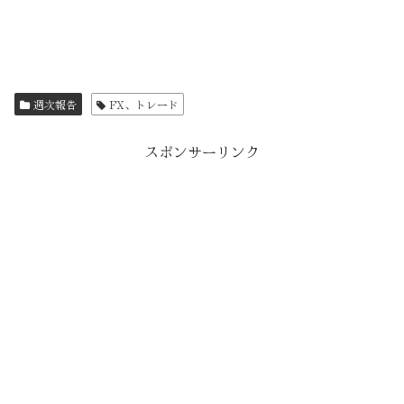
週次報告
FX、トレード
スポンサーリンク