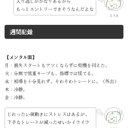
入り逃しがかなりあるから
もっとエントリーできそうなんだよな
とうふ
週間記録
【メンタル面】
月：損失スタートもアツくならずに契機を伺えた。
火：分割で慎重キープも、指標では慌てる。
水：相場を十分見れず、そわそわトレードに。（外出）
木：冷静。
金：冷静。
じれったい値動きにストレスはあるが、
下手なトレードが減ったせいかイライラ