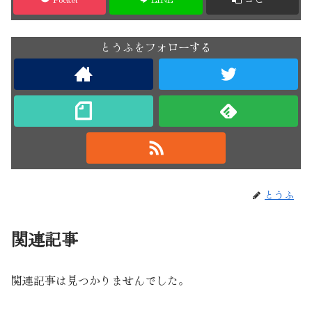
とうふをフォローする
とうふ
関連記事
関連記事は見つかりませんでした。