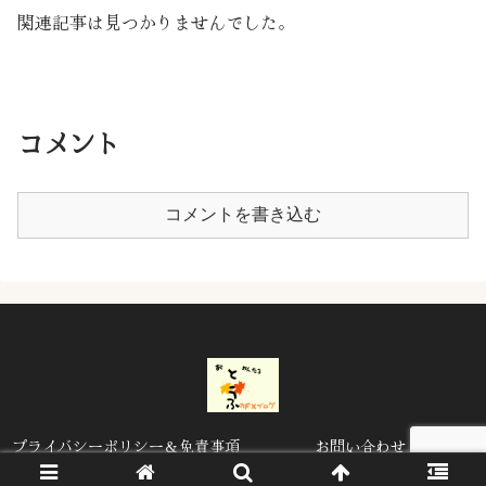
関連記事は見つかりませんでした。
コメント
コメントを書き込む
プライバシーポリシー＆免責事項
お問い合わせ
© 2020 とうふのFXブログ.