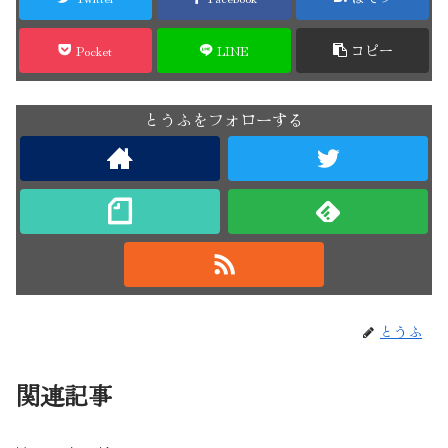
Pocket
LINE
コピー
とうふをフォローする
とうふ
関連記事