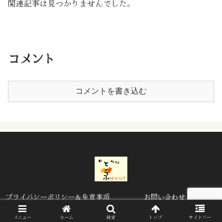
関連記事は見つかりませんでした。
コメント
コメントを書き込む
プライバシーポリシー＆免責事項
お問い合わせ
© 2020 とうふのFXブログ.
メニュー
ホーム
検索
トップ
サイドバー