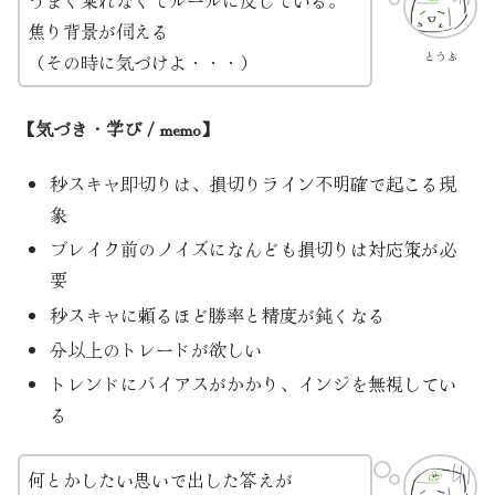
うまく乗れなくてルールに反している。
焦り背景が伺える
とうふ
（その時に気づけよ・・・）
【気づき・学び / memo】
秒スキャ即切りは、損切りライン不明確で起こる現
象
ブレイク前のノイズになんども損切りは対応策が必
要
秒スキャに頼るほど勝率と精度が鈍くなる
分以上のトレードが欲しい
トレンドにバイアスがかかり、インジを無視してい
る
何とかしたい思いで出した答えが