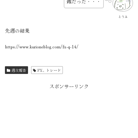
雑だった・・・
とうふ
先週の結果
https://www.kurioneblog.com/fx-q-14/
週次報告
FX、トレード
スポンサーリンク