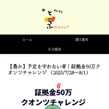
ホーム
週次報告
月次報告
【愚か】予定を守れない者｜証拠金50万ク
オンツチャレンジ （2025/7/28～8/1）