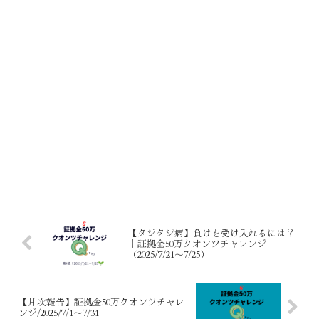
【タジタジ病】負けを受け入れるには？
｜証拠金50万クオンツチャレンジ
（2025/7/21〜7/25）
【月次報告】証拠金50万クオンツチャレ
ンジ/2025/7/1～7/31