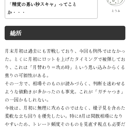
「
精度の悪い秒スキャ」ってこと
とうふ
か・・・
総括
月末月初は過去にも苦戦しており、今回も例外ではなかっ
た。とくに月初にロットを上げたタイミングで被弾してお
り、これは「月替わり＝攻め時」という思い込みからくる
焦りの可能性がある。
その一方で、相場そのものが読みづらく、判断を迷わせる
ような値動きが多かったのも事実。これが「ガチャつき」
の一因かもしれない。
今後は、月初に無理に攻めるのではなく、様子見を含めた
柔軟な立ち回りを優先したい。特に8月は閑散相場になり
やすいため、トレード頻度そのものを見直す視点も必要だ