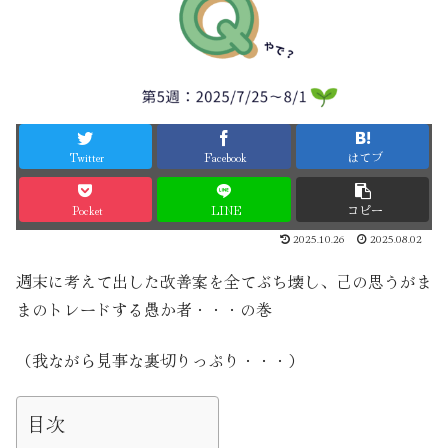
Twitter
Facebook
はてブ
Pocket
LINE
コピー
2025.10.26
2025.08.02
週末に考えて出した改善案を全てぶち壊し、己の思うがま
まのトレードする愚か者・・・の巻
（我ながら見事な裏切りっぷり・・・）
目次