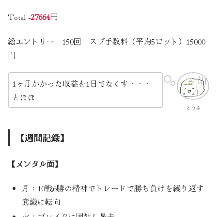
Total
-27664
円
総エントリー 150回 スプ手数料（平均5ロット）15000
円
1ヶ月かかった収益を1日でなくす・・・
とほほ
とうふ
【週間記録】
【メンタル面】
月：10戦6勝の精神でトレードで勝ち負けを繰り返す
意識に転向
火：ブレイクに固執し暴走