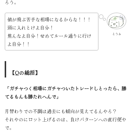
ろう。
値が飛ぶ苦手な相場になるからな！！！
頭に入れとけよ自分！
とうふ
焦んなよ自分！せめてルール通りに行け
よ自分！！
【Qの総括】
「ガチャつく相場にガチャついたトレードしとったら、勝
てるもんも勝たれへんで」
月替わりでの不調は過去にも傾向が見えてるんやろ？
それやのにロット上げるのは、負けパターンへの直行便や
で。