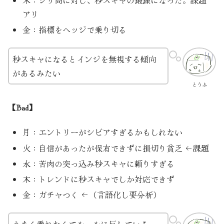
アリ
金：指標をヘッジで乗り切る
秒スキャになるとインジを無視する傾向
があるみたい
とうふ
【Bad】
月：エントリーがシビアすぎるかもしれない
火：自信があったが保有できずに損切り貧乏 ←課題
水：苦肉の突っ込み秒スキャに頼りすぎる
木：トレンドに秒スキャでしか対応できず
金：ガチャつく ←（言語化し要分析）