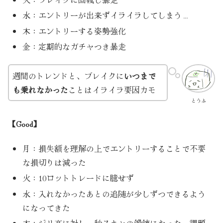
水：エントリーが出来ずイライラしてしまう…
木：エントリーする姿勢強化
金：定期的なガチャつき暴走
週間のトレンドと、ブレイクに
いつまで
も乗れなかった
ことはイライラ要因カモ
とうふ
【Good】
月：損失額を理解の上でエントリーすることで不要
な損切りは減った
火：10ロットトレードに臆せず
水：入れなかったあとの追随が少しずつできるよう
になってきた
木：ジリ高に対し、秒スキャの鍛錬になった。課題