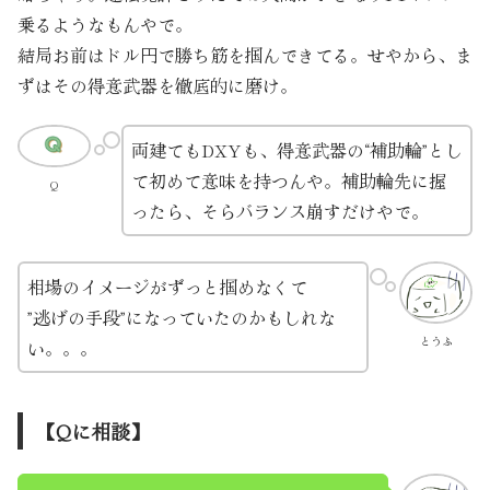
乗るようなもんやで。
結局お前はドル円で勝ち筋を掴んできてる。せやから、ま
ずはその得意武器を徹底的に磨け。
両建てもDXYも、得意武器の“補助輪”とし
て初めて意味を持つんや。補助輪先に握
Q
ったら、そらバランス崩すだけやで。
相場のイメージがずっと掴めなくて
”逃げの手段”になっていたのかもしれな
とうふ
い。。。
【Qに相談】