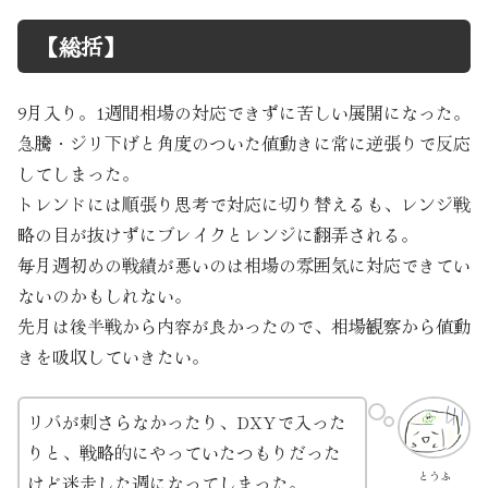
【総括】
9月入り。1週間相場の対応できずに苦しい展開になった。
急騰・ジリ下げと角度のついた値動きに常に逆張りで反応
してしまった。
トレンドには順張り思考で対応に切り替えるも、レンジ戦
略の目が抜けずにブレイクとレンジに翻弄される。
毎月週初めの戦績が悪いのは相場の雰囲気に対応できてい
ないのかもしれない。
先月は後半戦から内容が良かったので、相場観察から値動
きを吸収していきたい。
リバが刺さらなかったり、DXYで入った
りと、戦略的にやっていたつもりだった
とうふ
けど迷走した週になってしまった。