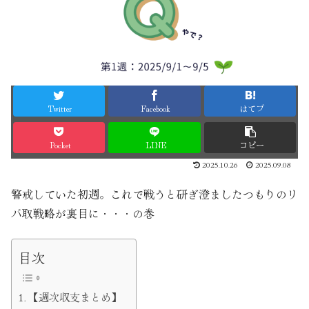
Twitter
Facebook
はてブ
Pocket
LINE
コピー
2025.10.26
2025.09.08
警戒していた初週。これで戦うと研ぎ澄ましたつもりのリ
バ取戦略が裏目に・・・の巻
目次
【週次収支まとめ】