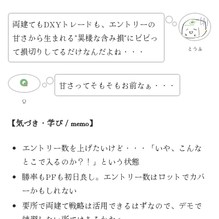
両建てもDXYトレードも、エントリーの
甘さから生まれる”異様な含み損”にビビっ
とうふ
て損切りしてるだけなんだよね・・・
甘さってそもそもお前なぁ・・・
Q
【気づき・学び / memo】
エントリー数を上げたいけど・・・「いや、こんな
とこで入るのか？！」という状態
勝率もPFも初日良し。エントリー数はロットでカバ
ーかもしれない
要所で両建て戦略は活用できるはずなので、デモで