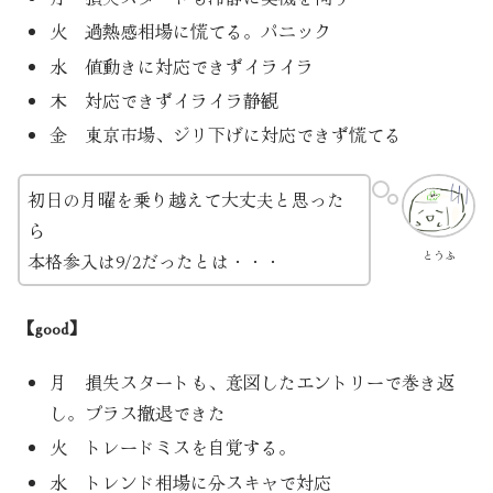
火 過熱感相場に慌てる。パニック
水 値動きに対応できずイライラ
木 対応できずイライラ静観
金 東京市場、ジリ下げに対応できず慌てる
初日の月曜を乗り越えて大丈夫と思った
ら
とうふ
本格参入は9/2だったとは・・・
【good】
月 損失スタートも、意図したエントリーで巻き返
し。プラス撤退できた
火 トレードミスを自覚する。
水 トレンド相場に分スキャで対応