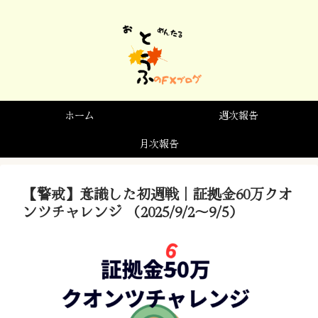
ホーム
週次報告
月次報告
【警戒】意識した初週戦｜証拠金60万クオ
ンツチャレンジ （2025/9/2〜9/5）