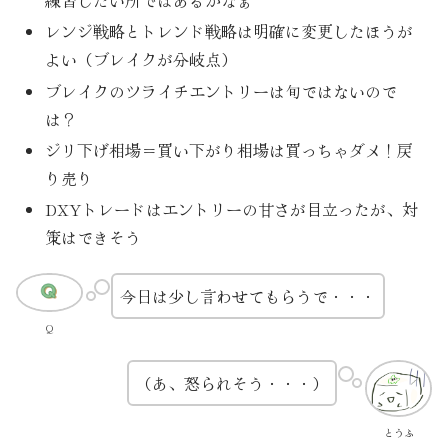
練習したい所ではあるかなぁ
レンジ戦略とトレンド戦略は明確に変更したほうが
よい（ブレイクが分岐点）
ブレイクのツライチエントリーは旬ではないので
は？
ジリ下げ相場＝買い下がり相場は買っちゃダメ！戻
り売り
DXYトレードはエントリーの甘さが目立ったが、対
策はできそう
今日は少し言わせてもらうで・・・
Q
（あ、怒られそう・・・）
とうふ