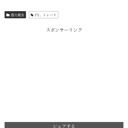
週次報告
FX、トレード
スポンサーリンク
シェアする