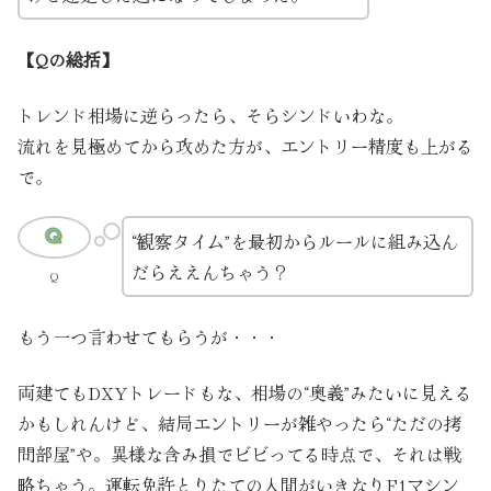
【Qの総括】
トレンド相場に逆らったら、そらシンドいわな。
流れを見極めてから攻めた方が、エントリー精度も上がる
で。
“観察タイム”を最初からルールに組み込ん
だらええんちゃう？
Q
もう一つ言わせてもらうが・・・
両建てもDXYトレードもな、相場の“奥義”みたいに見える
かもしれんけど、結局エントリーが雑やったら“ただの拷
問部屋”や。異様な含み損でビビってる時点で、それは戦
略ちゃう。運転免許とりたての人間がいきなりF1マシン