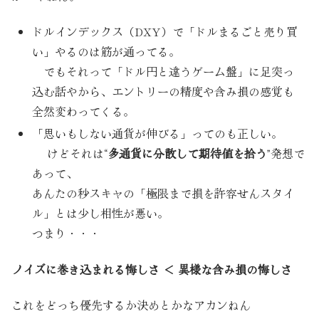
ドルインデックス（DXY）で「ドルまるごと売り買
い」やるのは筋が通ってる。
でもそれって「ドル円と違うゲーム盤」に足突っ
込む話やから、エントリーの精度や含み損の感覚も
全然変わってくる。
「思いもしない通貨が伸びる」ってのも正しい。
けどそれは“
多通貨に分散して期待値を拾う
”発想で
あって、
あんたの秒スキャの「極限まで損を許容せんスタイ
ル」とは少し相性が悪い。
つまり・・・
ノイズに巻き込まれる悔しさ ＜ 異様な含み損の悔しさ
これをどっち優先するか決めとかなアカンねん