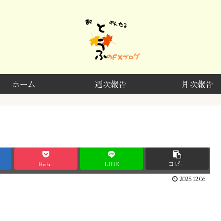
ホーム
週次報告
月次報告
Pocket
LINE
コピー
2025.12.06