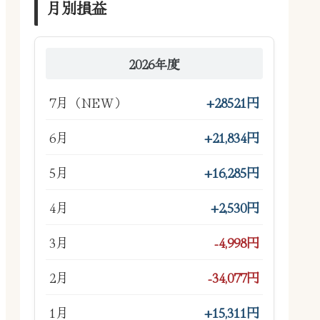
月別損益
2026年度
7月（NEW）
+28521円
6月
+21,834円
5月
+16,285円
4月
+2,530円
3月
-4,998円
2月
-34,077円
1月
+15,311円