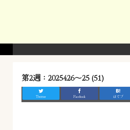
第2週：2025426〜25 (51)
Twitter
Facebook
はてブ