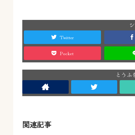
シ
Twitter
Pocket
とうふ
関連記事