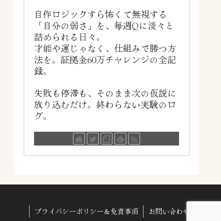
自作ロジックすら怖くて無視する
「自分の弱さ」を、毎週Qに淡々と
詰められる日々。
才能や運じゃなく、仕組みで勝つ方
法を。証拠金60万チャレンジの全記
録。
失敗も停滞も、そのまま次の仮説に
放り込むだけ。終わらない実験のロ
グ。
プライバシーポリシー＆免責事項
お問い合わせ