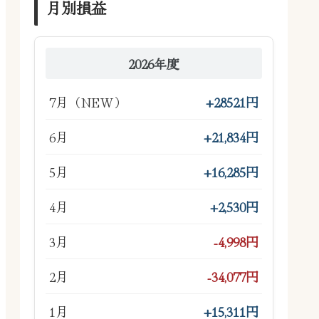
月別損益
2026年度
7月（NEW）
+28521円
6月
+21,834円
5月
+16,285円
4月
+2,530円
3月
-4,998円
2月
-34,077円
1月
+15,311円