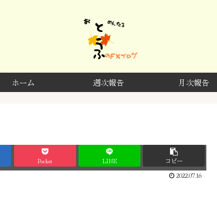
ホーム
週次報告
月次報告
Pocket
LINE
コピー
2022.07.16