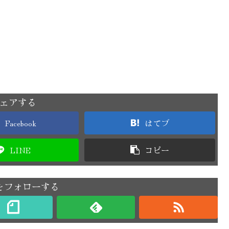
ェアする
Facebook
はてブ
LINE
コピー
をフォローする