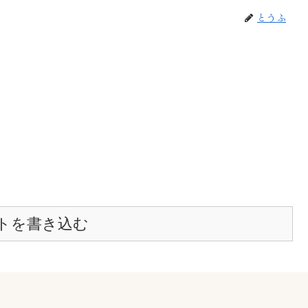
とうふ
トを書き込む