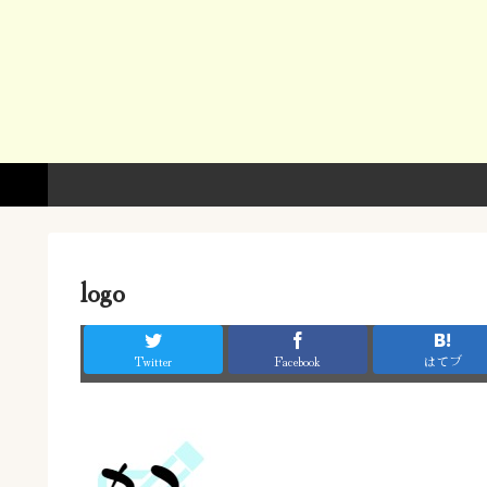
logo
Twitter
Facebook
はてブ