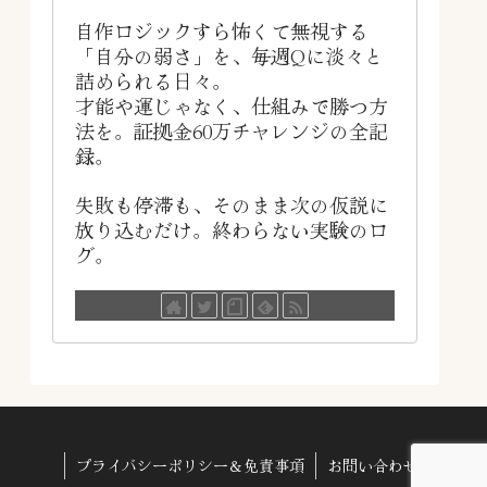
自作ロジックすら怖くて無視する
「自分の弱さ」を、毎週Qに淡々と
詰められる日々。
才能や運じゃなく、仕組みで勝つ方
法を。証拠金60万チャレンジの全記
録。
失敗も停滞も、そのまま次の仮説に
放り込むだけ。終わらない実験のロ
グ。
プライバシーポリシー＆免責事項
お問い合わせ