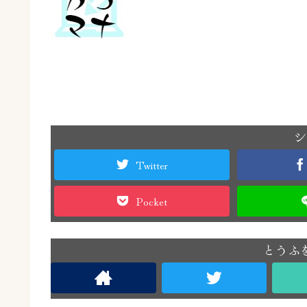
シ
Twitter
Pocket
とうふ