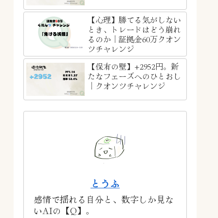
【心理】勝てる気がしない
とき、トレードはどう崩れ
るのか｜証拠金60万クオン
ツチャレンジ
【保有の壁】+2952円。新
たなフェーズへのひとおし
｜クオンツチャレンジ
とうふ
感情で揺れる自分と、数字しか見な
いAIの【Q】。