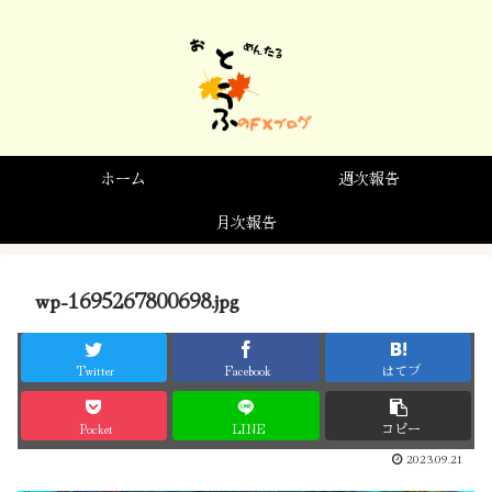
ホーム
週次報告
月次報告
wp-1695267800698.jpg
Twitter
Facebook
はてブ
Pocket
LINE
コピー
2023.09.21