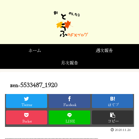
ホーム
週次報告
月次報告
zen-5533487_1920
Twitter
Facebook
はてブ
Pocket
LINE
コピー
2020.11.26