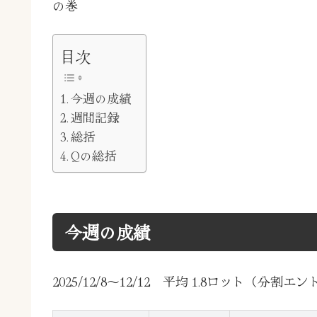
の巻
目次
今週の成績
週間記録
総括
Qの総括
今週の成績
2025/12/8～12/12 平均 1.8ロット（分割エ