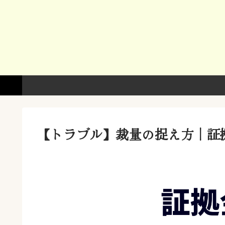
【トラブル】裁量の捉え方｜証