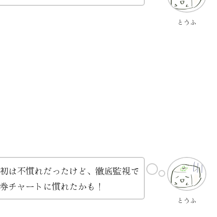
とうふ
初は不慣れだったけど、徹底監視で
券チャートに慣れたかも！
とうふ