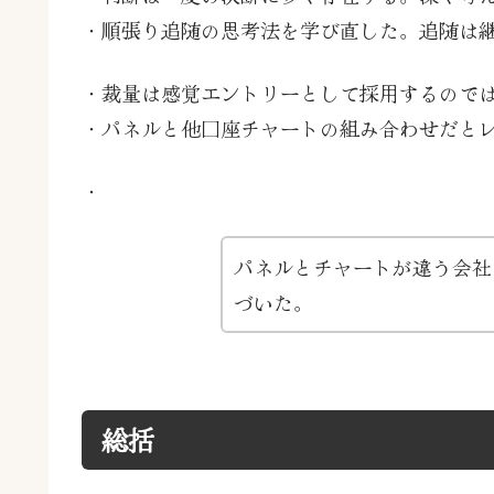
・順張り追随の思考法を学び直した。追随は
・裁量は感覚エントリーとして採用するのでは
・パネルと他口座チャートの組み合わせだと
・
パネルとチャートが違う会社
づいた。
総括