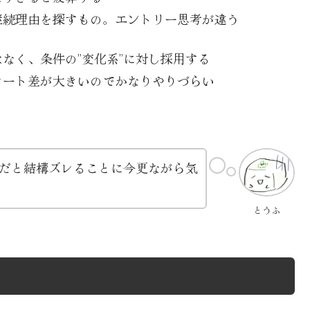
継続理由を探すもの。エントリー思考が違う
なく、条件の”変化系”に対し採用する
レート差が大きいのでかなりやりづらい
だと結構ズレることに今更ながら気
とうふ