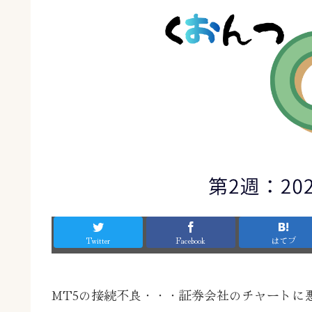
Twitter
Facebook
はてブ
MT5の接続不良・・・証券会社のチャートに