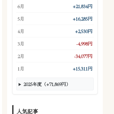
6月
+21,834円
5月
+16,285円
4月
+2,530円
3月
-4,998円
2月
-34,077円
1月
+15,311円
2025年度（+71,869円）
人気記事