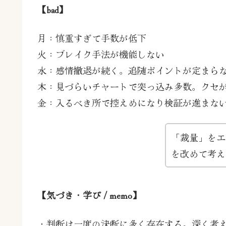
【bad】
月：慎重すぎて手数が低下
火：ブレイク手法が機能しない
水：感情撤退が続く。追随ポイントが定まら
木：見づらいチャートで突っ込み多数。クセ
金：入るべき所で控えめになり検証が進まな
「裁量」をエ
を改めて考え
【気づき・学び / memo】
・判断は一度の決断に多く存在する。深く考