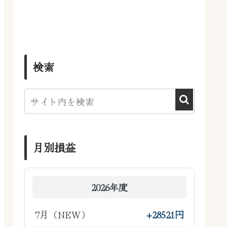
検索
月別損益
2026年度
7月（NEW）
+28521円