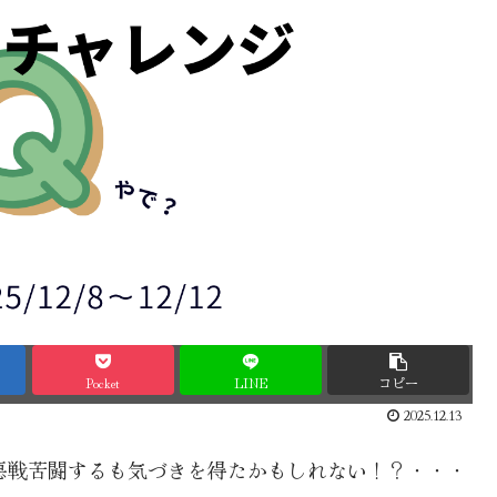
Pocket
LINE
コピー
2025.12.13
悪戦苦闘するも気づきを得たかもしれない！？・・・