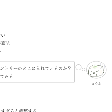
ない
が露呈
い
ントリーのどこに入れているのか？
てみる
とうふ
えすぎると疲弊する