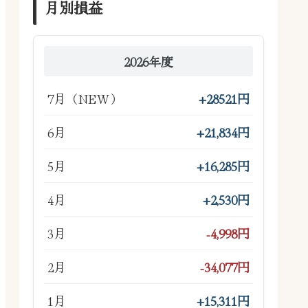
月別損益
2026年度
7月（NEW）
+28521円
6月
+21,834円
5月
+16,285円
4月
+2,530円
3月
-4,998円
2月
-34,077円
1月
+15,311円