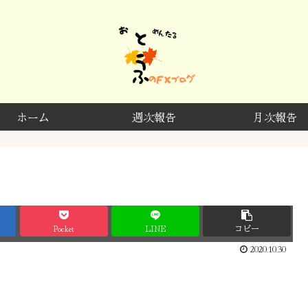
ホーム
週次報告
月次報告
Pocket
LINE
コピー
2020.10.30