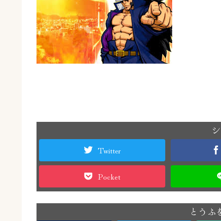
シ
Twitter
Pocket
とうふ