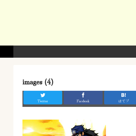
images (4)
Twitter
Facebook
はてブ