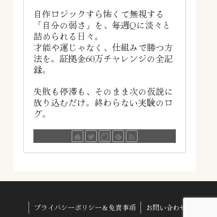
自作ロジックすら怖くて無視する
「自分の弱さ」を、毎週Qに淡々と
詰められる日々。
才能や運じゃなく、仕組みで勝つ方
法を。証拠金60万チャレンジの全記
録。
失敗も停滞も、そのまま次の仮説に
放り込むだけ。終わらない実験のロ
グ。
プライバシーポリシー＆免責事項
お問い合わせ