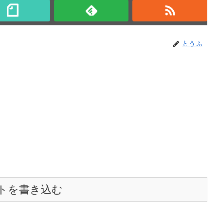
とうふ
トを書き込む